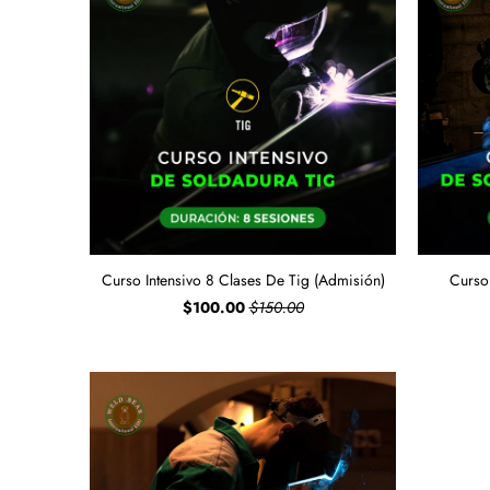
Curso Intensivo 8 Clases De Tig (Admisión)
Curso
$100.00
$150.00