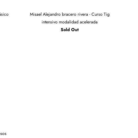
ásico
Misael Alejandro bracero rivera - Curso Tig
intensivo modalidad acelerada
Sold Out
esos