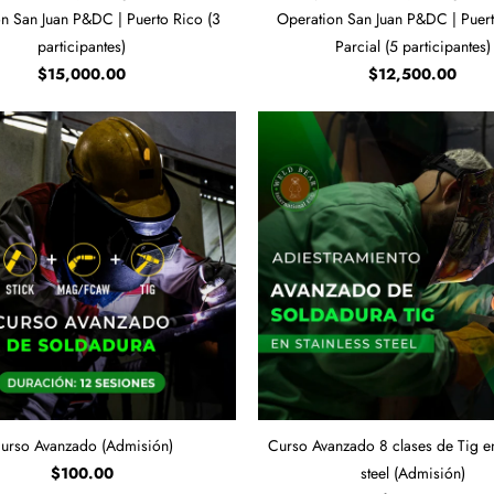
n San Juan P&DC | Puerto Rico (3
Operation San Juan P&DC | Puerto
participantes)
Parcial (5 participantes)
$15,000.00
$12,500.00
urso Avanzado (Admisión)
Curso Avanzado 8 clases de Tig en
$100.00
steel (Admisión)