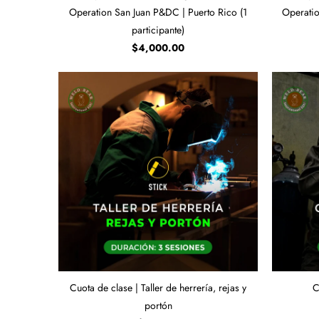
Operation San Juan P&DC | Puerto Rico (1
Operatio
participante)
$4,000.00
Cuota de clase | Taller de herrería, rejas y
C
portón