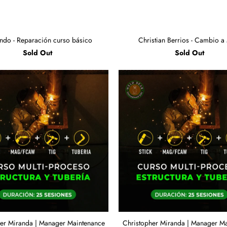
do - Reparación curso básico
Christian Berrios - Cambio a 
Sold Out
Sold Out
er Miranda | Manager Maintenance
Christopher Miranda | Manager M