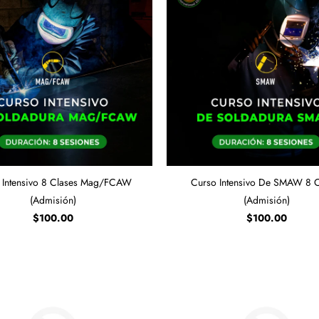
 Intensivo 8 Clases Mag/FCAW
Curso Intensivo De SMAW 8 C
(Admisión)
(Admisión)
$100.00
$100.00