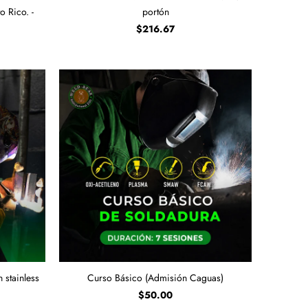
 Rico. -
portón
$216.67
 stainless
Curso Básico (Admisión Caguas)
$50.00