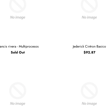
ancis rivera - Multiprocesos
Jederick Cintron Basico
Sold Out
$92.87