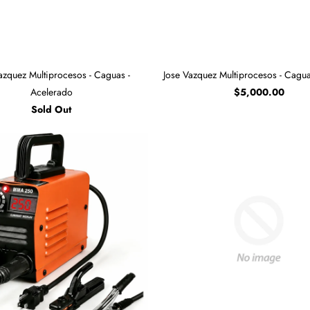
azquez Multiprocesos - Caguas -
Jose Vazquez Multiprocesos - Cagua
Acelerado
$5,000.00
Sold Out