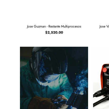
Jose Guzman - Restante Multiprocesos
Jose V
$2,520.00