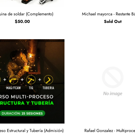
ina de soldar (Complemento)
Michael mayorca - Restante B
$50.00
Sold Out
eso Estructural y Tubería (Admisión)
Rafael Gonzalez - Multiproc