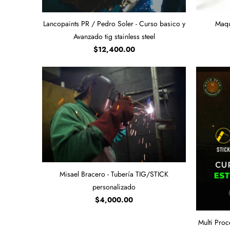
Lancopaints PR / Pedro Soler - Curso basico y
Maqu
Avanzado tig stainless steel
$12,400.00
Misael Bracero - Tubería TIG/STICK
personalizado
$4,000.00
Multi Proc